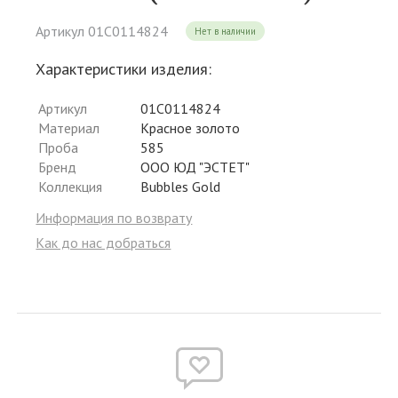
Артикул 01С0114824
Нет в наличии
Характеристики изделия:
Артикул
01С0114824
Материал
Красное золото
Проба
585
Бренд
ООО ЮД "ЭСТЕТ"
Коллекция
Bubbles Gold
Информация по возврату
Как до нас добраться