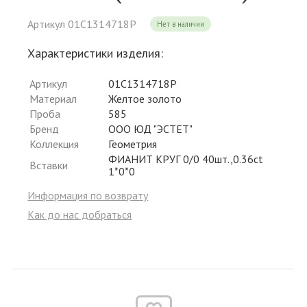
Артикул 01С1314718Р
Нет в наличии
Характеристики изделия:
Артикул
01С1314718Р
Материал
Желтое золото
Проба
585
Бренд
ООО ЮД "ЭСТЕТ"
Коллекция
Геометрия
ФИАНИТ КРУГ 0/0 40шт.,0.36ct
Вставки
1*0*0
Информация по возврату
Как до нас добраться