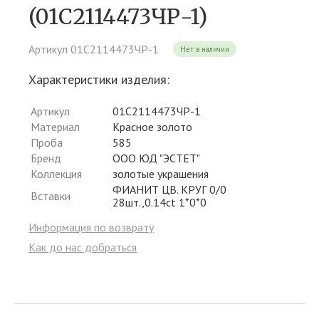
(01С2114473ЧР-1)
Артикул 01С2114473ЧР-1
Нет в наличии
Характеристики изделия:
Артикул
01С2114473ЧР-1
Материал
Красное золото
Проба
585
Бренд
ООО ЮД "ЭСТЕТ"
Коллекция
золотые украшения
ФИАНИТ ЦВ. КРУГ 0/0
Вставки
28шт.,0.14ct 1*0*0
Информация по возврату
Как до нас добраться