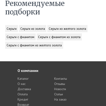
Рекомендуемые
подборки
Серьги
Серьги из золота
Серьги из желтого золота
Серьги с фианитом
Серьги с фианитом из золота
Серьги с фианитом из желтого золота
О компании
Каталог
Контакты
О нас
Отзывы
Доставка
Новости
Оплата
Статьи
Кредит
На заказ
Возврат