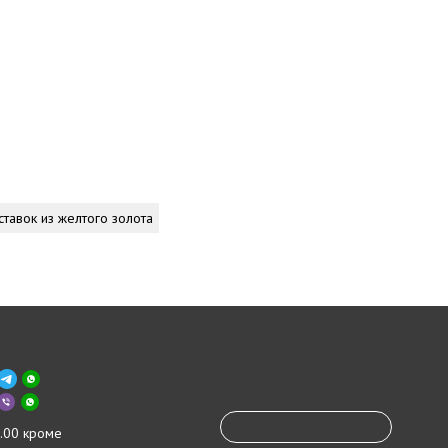
ставок из желтого золота
.00 кроме