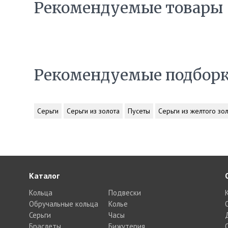
Рекомендуемые товары
Рекомендуемые подбор
Серьги
Серьги из золота
Пусеты
Серьги из желтого зо
Каталог
Кольца
Подвески
Обручальные кольца
Колье
Серьги
Часы
Браслеты
Бижутерия