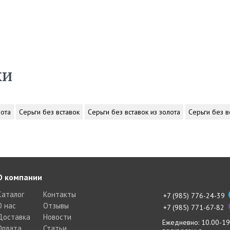
ки
лота
Серьги без вставок
Серьги без вставок из золота
Серьги без в
О компании
Каталог
Контакты
+7 (985) 776-24-39
О нас
Отзывы
+7 (985) 771-67-82
Доставка
Новости
Ежедневно: 10.00-19
Оплата
Статьи