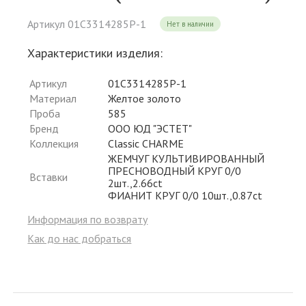
Артикул 01С3314285Р-1
Нет в наличии
Характеристики изделия:
Артикул
01С3314285Р-1
Материал
Желтое золото
Проба
585
Бренд
ООО ЮД "ЭСТЕТ"
Коллекция
Classic CHARME
ЖЕМЧУГ КУЛЬТИВИРОВАННЫЙ
ПРЕСНОВОДНЫЙ КРУГ 0/0
Вставки
2шт.,2.66ct
ФИАНИТ КРУГ 0/0 10шт.,0.87ct
Информация по возврату
Как до нас добраться