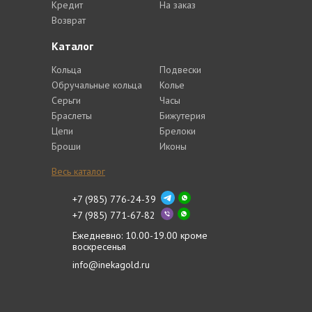
Кредит
На заказ
Возврат
Каталог
Кольца
Подвески
Обручальные кольца
Колье
Серьги
Часы
Браслеты
Бижутерия
Цепи
Брелоки
Броши
Иконы
Весь каталог
+7 (985) 776-24-39
+7 (985) 771-67-82
Ежедневно: 10.00-19.00 кроме
воскресенья
info@inekagold.ru