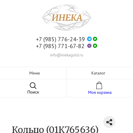
+7 (985) 776-24-39
+7 (985) 771-67-82
info@inekagold.ru
Меню
Каталог
Поиск
Моя корзина
Кольцо (01К765636)