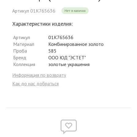
Артикул 01К765636
Нет в наличии
Характеристики изделия:
Артикул
01К765636
Материал
Комбинированное золото
Проба
585
Бренд
ООО ЮД "ЭСТЕТ"
Коллекция
золотые украшения
Информация по возврату
Как до нас добраться