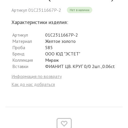
Артикул 01С2311667Р-2
Нет в наличии
Характеристики изделия:
Артикул
01С2311667Р-2
Материал
Желтое золото
Проба
585
Бренд
ООО ЮД "ЭСТЕТ"
Коллекция
Мираж
Вставки
ФИАНИТ ЦВ. КРУГ 0/0 2шт.,0.06ct
Информация по возврату
Как до нас добраться