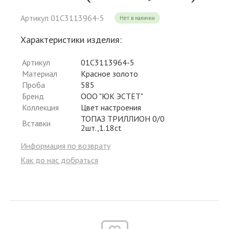
Артикул 01С3113964-5
Нет в наличии
Характеристики изделия:
Артикул
01С3113964-5
Материал
Красное золото
Проба
585
Бренд
ООО "ЮК ЭСТЕТ"
Коллекция
Цвет настроения
ТОПАЗ ТРИЛЛИОН 0/0
Вставки
2шт.,1.18ct
Информация по возврату
Как до нас добраться