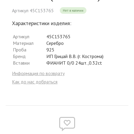
Артикул 45С153765
Нет в наличии
Характеристики изделия:
Артикул
45С153765
Материал
Серебро
Проба
925
Бренд
ИП Грицай В.В. (г. Кострома)
Вставки
ФИАНИТ 0/0 24шт.,0.32ct
Информация по возврату
Как до нас добраться