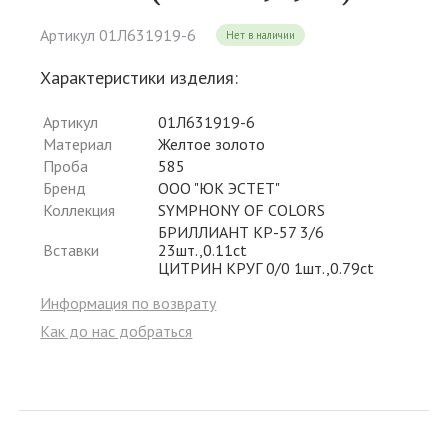
Артикул 01Л631919-6
Нет в наличии
Характеристики изделия:
Артикул
01Л631919-6
Материал
Желтое золото
Проба
585
Бренд
ООО "ЮК ЭСТЕТ"
Коллекция
SYMPHONY OF COLORS
БРИЛЛИАНТ КР-57 3/6
Вставки
23шт.,0.11ct
ЦИТРИН КРУГ 0/0 1шт.,0.79ct
Информация по возврату
Как до нас добраться