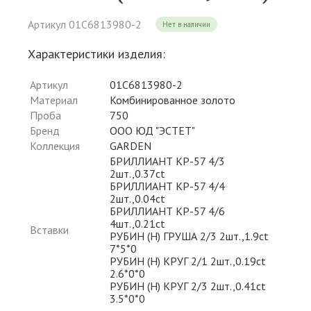
Артикул 01С6813980-2
Нет в наличии
Характеристики изделия:
Артикул
01С6813980-2
Материал
Комбинированное золото
Проба
750
Бренд
ООО ЮД "ЭСТЕТ"
Коллекция
GARDEN
БРИЛЛИАНТ КР-57 4/3
2шт.,0.37ct
БРИЛЛИАНТ КР-57 4/4
2шт.,0.04ct
БРИЛЛИАНТ КР-57 4/6
4шт.,0.21ct
Вставки
РУБИН (H) ГРУША 2/3 2шт.,1.9ct
7*5*0
РУБИН (H) КРУГ 2/1 2шт.,0.19ct
2.6*0*0
РУБИН (H) КРУГ 2/3 2шт.,0.41ct
3.5*0*0