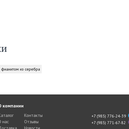
ки
с фианитом из серебра
О компании
Каталог
Контакты
+7 (985) 776-24-39
О нас
Отзывы
+7 (985) 771-67-82
Доставка
Новости