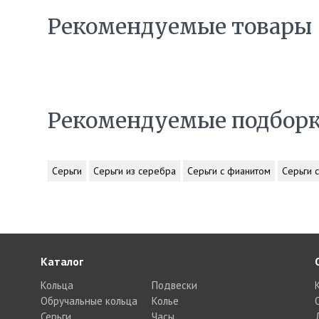
Рекомендуемые товары
Рекомендуемые подбор
Серьги
Серьги из серебра
Серьги с фианитом
Серьги 
Каталог
Кольца
Подвески
Обручальные кольца
Колье
Серьги
Часы