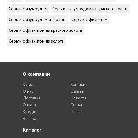
Серьги с изумрудом
Серьги с изумрудом из красного золота
Серьги с изумрудом из золота
Серьги с фианитом
Серьги с фианитом из красного золота
Серьги с фианитом из золота
О компании
Каталог
Контакты
О нас
Отзывы
Доставка
Новости
Оплата
Статьи
Кредит
На заказ
Возврат
Каталог