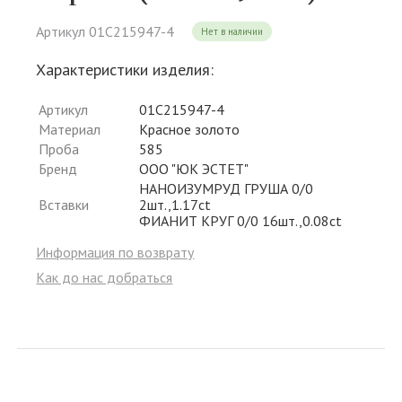
Артикул 01С215947-4
Нет в наличии
Характеристики изделия:
Артикул
01С215947-4
Материал
Красное золото
Проба
585
Бренд
ООО "ЮК ЭСТЕТ"
НАНОИЗУМРУД ГРУША 0/0
Вставки
2шт.,1.17ct
ФИАНИТ КРУГ 0/0 16шт.,0.08ct
Информация по возврату
Как до нас добраться