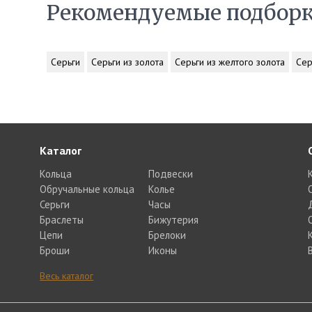
Рекомендуемые подбор
Серьги
Серьги из золота
Серьги из желтого золота
Сер
Каталог
Кольца
Подвески
Обручальные кольца
Колье
Серьги
Часы
Браслеты
Бижутерия
Цепи
Брелоки
Броши
Иконы
Весь каталог