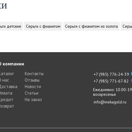
ки
ьги детские
Серьги с фианитом
Серьги с фианитом из золота
Серь
О компании
Каталог
Контакты
+7 (985) 776-24-39
О нас
Отзывы
+7 (985) 771-67-82
Доставка
Новости
Ежедневно: 10.00-19
Оплата
Статьи
воскресенья
Кредит
На заказ
info@inekagold.ru
Возврат