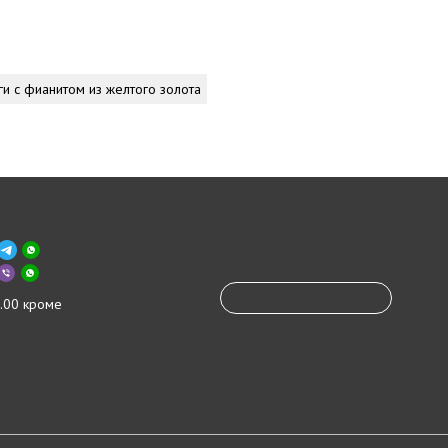
ги с фианитом из желтого золота
.00 кроме