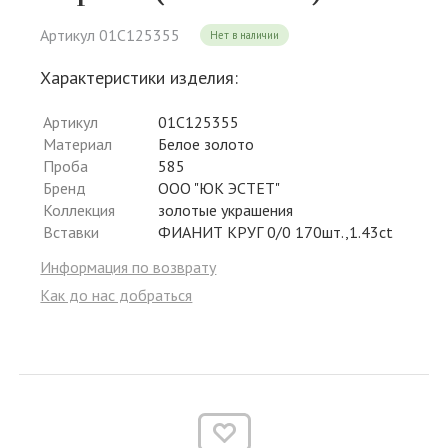
Артикул 01С125355
Нет в наличии
Характеристики изделия:
Артикул
01С125355
Материал
Белое золото
Проба
585
Бренд
ООО "ЮК ЭСТЕТ"
Коллекция
золотые украшения
Вставки
ФИАНИТ КРУГ 0/0 170шт.,1.43ct
Информация по возврату
Как до нас добраться