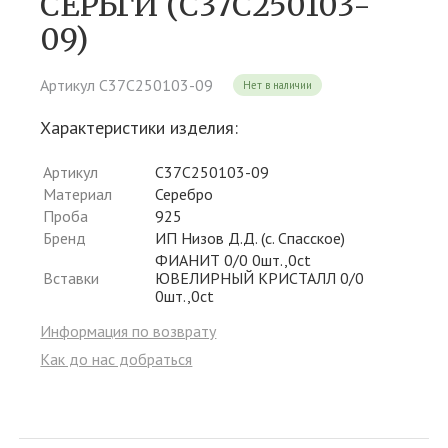
СЕРЬГИ (С37С250103-
09)
Артикул С37С250103-09
Нет в наличии
Характеристики изделия:
Артикул
С37С250103-09
Материал
Серебро
Проба
925
Бренд
ИП Низов Д.Д. (с. Спасское)
ФИАНИТ 0/0 0шт.,0ct
Вставки
ЮВЕЛИРНЫЙ КРИСТАЛЛ 0/0
0шт.,0ct
Информация по возврату
Как до нас добраться