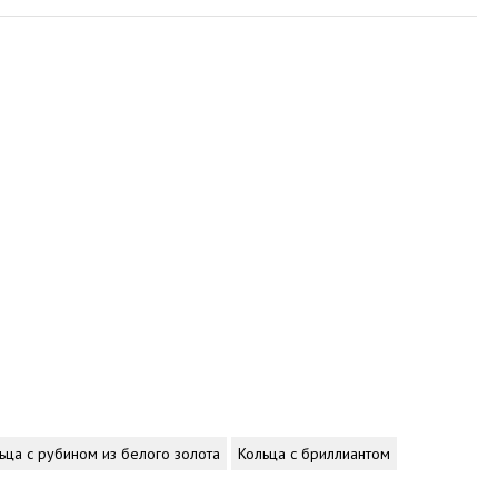
ьца с рубином из белого золота
Кольца с бриллиантом