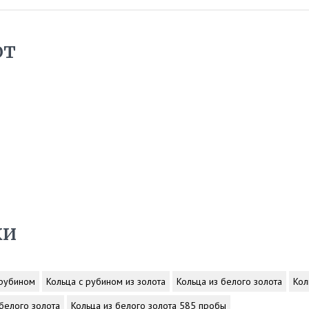
ют
ки
 рубином
Кольца с рубином из золота
Кольца из белого золота
Кол
 белого золота
Кольца из белого золота 585 пробы