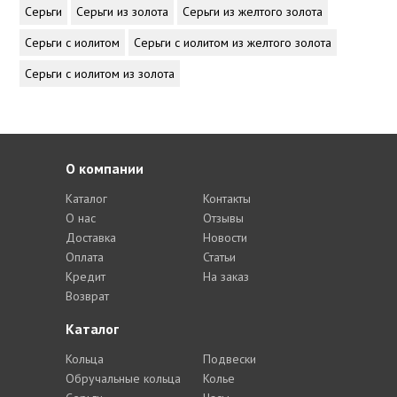
Серьги
Серьги из золота
Серьги из желтого золота
Серьги с иолитом
Серьги с иолитом из желтого золота
Серьги с иолитом из золота
О компании
Каталог
Контакты
О нас
Отзывы
Доставка
Новости
Оплата
Статьи
Кредит
На заказ
Возврат
Каталог
Кольца
Подвески
Обручальные кольца
Колье