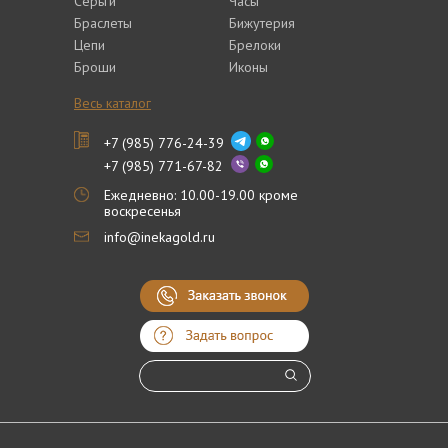
Серьги
Часы
Браслеты
Бижутерия
Цепи
Брелоки
Броши
Иконы
Весь каталог
+7 (985) 776-24-39
+7 (985) 771-67-82
Ежедневно: 10.00-19.00 кроме
воскресенья
info@inekagold.ru