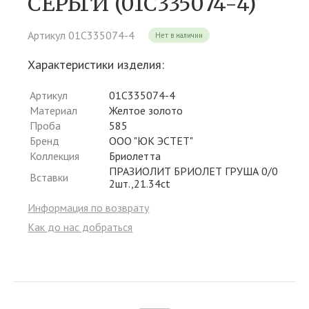
СЕРЬГИ (01С335074-4)
Артикул 01С335074-4
Нет в наличии
Характеристики изделия:
Артикул
01С335074-4
Материал
Желтое золото
Проба
585
Бренд
ООО "ЮК ЭСТЕТ"
Коллекция
Бриолетта
ПРАЗИОЛИТ БРИОЛЕТ ГРУША 0/0
Вставки
2шт.,21.34ct
Информация по возврату
Как до нас добраться