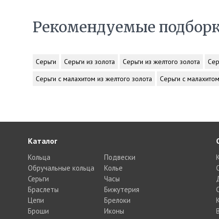
Рекомендуемые подбор
Серьги
Серьги из золота
Серьги из желтого золота
Сер
Серьги с малахитом из желтого золота
Серьги с малахитом
Каталог
Кольца
Подвески
Обручальные кольца
Колье
Серьги
Часы
Браслеты
Бижутерия
Цепи
Брелоки
Броши
Иконы