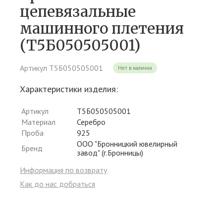
цепевязальные
машинного плетения
(Т5Б050505001)
Артикул Т5Б050505001
Нет в наличии
Характеристики изделия:
Артикул
Т5Б050505001
Материал
Серебро
Проба
925
ООО "Бронницкий ювелирный
Бренд
завод" (г.Бронницы)
Информация по возврату
Как до нас добраться