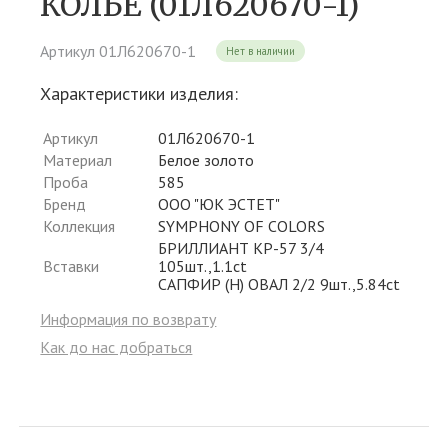
КОЛЬЕ (01Л620670-1)
Артикул 01Л620670-1
Нет в наличии
Характеристики изделия:
Артикул
01Л620670-1
Материал
Белое золото
Проба
585
Бренд
ООО "ЮК ЭСТЕТ"
Коллекция
SYMPHONY OF COLORS
БРИЛЛИАНТ КР-57 3/4
Вставки
105шт.,1.1ct
САПФИР (H) ОВАЛ 2/2 9шт.,5.84ct
Информация по возврату
Как до нас добраться