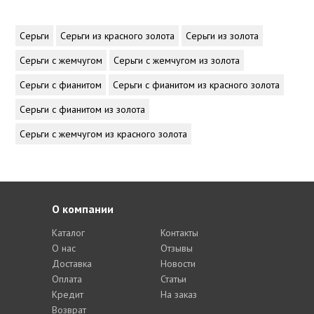
Серьги
Серьги из красного золота
Серьги из золота
Серьги с жемчугом
Серьги с жемчугом из золота
Серьги с фианитом
Серьги с фианитом из красного золота
Серьги с фианитом из золота
Серьги с жемчугом из красного золота
О компании
Каталог
Контакты
О нас
Отзывы
Доставка
Новости
Оплата
Статьи
Кредит
На заказ
Возврат