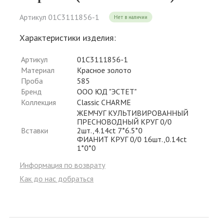
Артикул 01С3111856-1
Нет в наличии
Характеристики изделия:
Артикул
01С3111856-1
Материал
Красное золото
Проба
585
Бренд
ООО ЮД "ЭСТЕТ"
Коллекция
Classic CHARME
ЖЕМЧУГ КУЛЬТИВИРОВАННЫЙ
ПРЕСНОВОДНЫЙ КРУГ 0/0
Вставки
2шт.,4.14ct 7*6.5*0
ФИАНИТ КРУГ 0/0 16шт.,0.14ct
1*0*0
Информация по возврату
Как до нас добраться