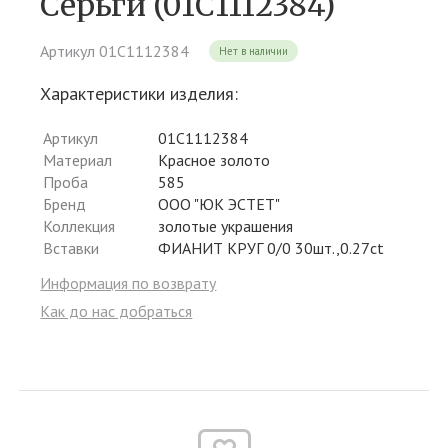
Серьги (01С1112384)
Артикул 01С1112384
Нет в наличии
Характеристики изделия:
Артикул
01С1112384
Материал
Красное золото
Проба
585
Бренд
ООО "ЮК ЭСТЕТ"
Коллекция
золотые украшения
Вставки
ФИАНИТ КРУГ 0/0 30шт.,0.27ct
Информация по возврату
Как до нас добраться