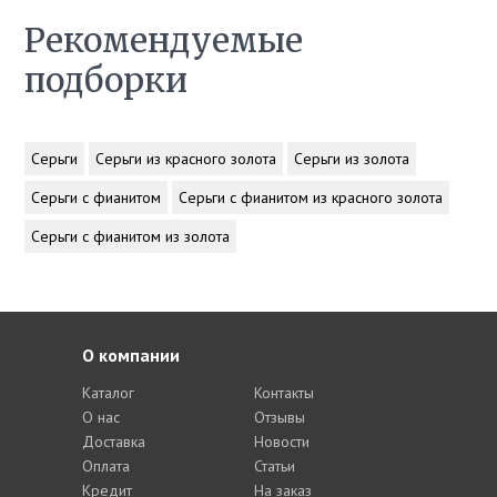
Рекомендуемые
подборки
Серьги
Серьги из красного золота
Серьги из золота
Серьги с фианитом
Серьги с фианитом из красного золота
Серьги с фианитом из золота
О компании
Каталог
Контакты
О нас
Отзывы
Доставка
Новости
Оплата
Статьи
Кредит
На заказ