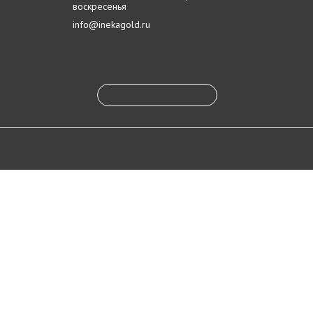
воскресенья
info@inekagold.ru