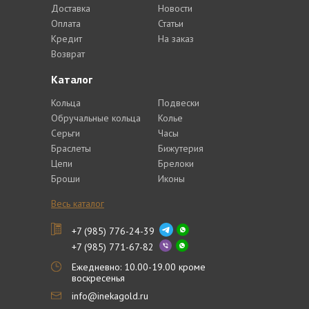
Доставка
Новости
Оплата
Статьи
Кредит
На заказ
Возврат
Каталог
Кольца
Подвески
Обручальные кольца
Колье
Серьги
Часы
Браслеты
Бижутерия
Цепи
Брелоки
Броши
Иконы
Весь каталог
+7 (985) 776-24-39
+7 (985) 771-67-82
Ежедневно: 10.00-19.00 кроме
воскресенья
info@inekagold.ru