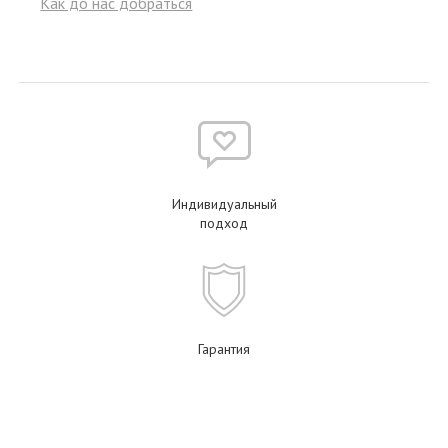
Как до нас добраться
Индивидуальный
подход
Гарантия