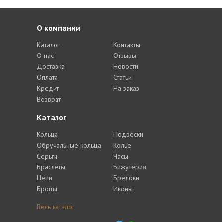
О компании
Каталог
Контакты
О нас
Отзывы
Доставка
Новости
Оплата
Статьи
Кредит
На заказ
Возврат
Каталог
Кольца
Подвески
Обручальные кольца
Колье
Серьги
Часы
Браслеты
Бижутерия
Цепи
Брелоки
Броши
Иконы
Весь каталог