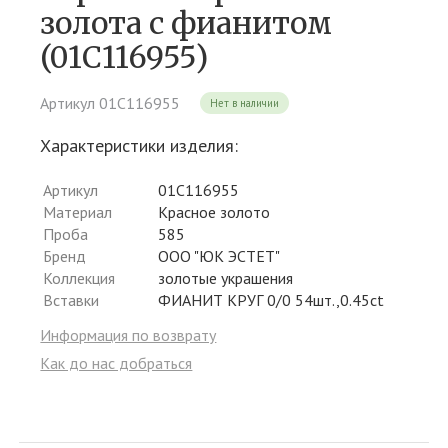
золота c фианитом
(01С116955)
Артикул 01С116955
Нет в наличии
Характеристики изделия:
Артикул
01С116955
Материал
Красное золото
Проба
585
Бренд
ООО "ЮК ЭСТЕТ"
Коллекция
золотые украшения
Вставки
ФИАНИТ КРУГ 0/0 54шт.,0.45ct
Информация по возврату
Как до нас добраться