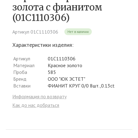
золота c фианитом
(01С1110306)
Артикул 01С1110306
Нет в наличии
Характеристики изделия:
Артикул
01С1110306
Материал
Красное золото
Проба
585
Бренд
ООО "ЮК ЭСТЕТ"
Вставки
ФИАНИТ КРУГ 0/0 8шт.,0.13ct
Информация по возврату
Как до нас добраться