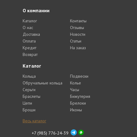
О компании
Каталог
Контакты
О нас
Отзывы
Доставка
Новости
Оплата
Статьи
Кредит
На заказ
Возврат
Каталог
Кольца
Подвески
Обручальные кольца
Колье
Серьги
Часы
Браслеты
Бижутерия
Цепи
Брелоки
Броши
Иконы
Весь каталог
+7 (985) 776-24-39