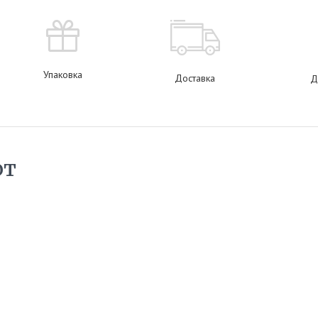
Упаковка
Доставка
Д
ют