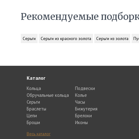
Рекомендуемые подбор
Серьги
Серьги из красного золота
Серьги из золота
Пу
Каталог
Кольца
Подвески
Обручальные кольца
Колье
Серьги
Часы
Браслеты
Бижутерия
Цепи
Брелоки
Броши
Иконы
Весь каталог