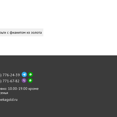
рьги с фианитом из золота
5) 776-24-39
5) 771-67-82
вно: 10.00-19.00 кроме
сенья
nekagold.ru