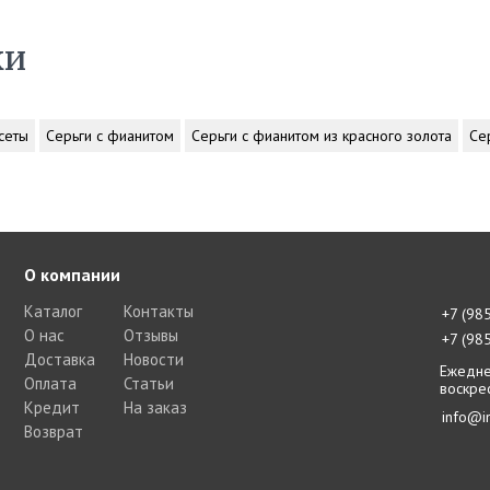
ки
сеты
Серьги с фианитом
Серьги с фианитом из красного золота
Се
О компании
Каталог
Контакты
+7 (98
О нас
Отзывы
+7 (98
Доставка
Новости
Ежедне
Оплата
Статьи
воскре
Кредит
На заказ
info@i
Возврат