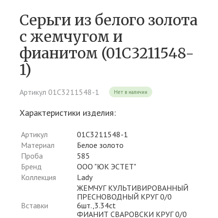
Серьги из белого золота
c жемчугом и
фианитом (01С3211548-
1)
Артикул 01С3211548-1
Нет в наличии
Характеристики изделия:
Артикул
01С3211548-1
Материал
Белое золото
Проба
585
Бренд
ООО "ЮК ЭСТЕТ"
Коллекция
Lady
ЖЕМЧУГ КУЛЬТИВИРОВАННЫЙ
ПРЕСНОВОДНЫЙ КРУГ 0/0
Вставки
6шт.,3.34ct
ФИАНИТ СВАРОВСКИ КРУГ 0/0