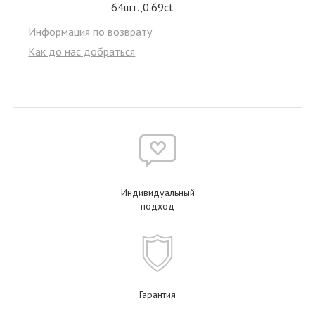
64шт.,0.69ct
Информация по возврату
Как до нас добраться
Индивидуальный
подход
Гарантия