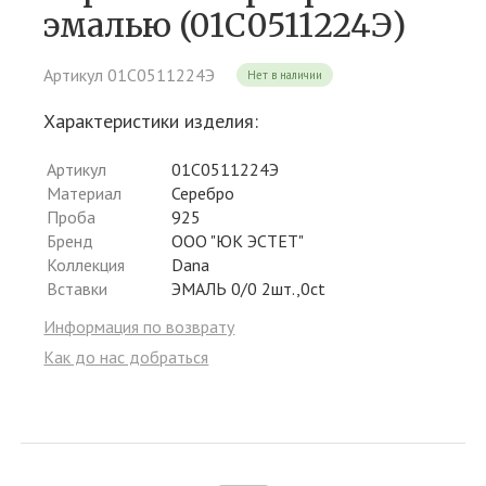
эмалью (01С0511224Э)
Артикул 01С0511224Э
Нет в наличии
Характеристики изделия:
Артикул
01С0511224Э
Материал
Серебро
Проба
925
Бренд
ООО "ЮК ЭСТЕТ"
Коллекция
Dana
Вставки
ЭМАЛЬ 0/0 2шт.,0ct
Информация по возврату
Как до нас добраться