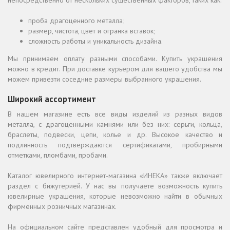
непосредственно от нескольких существенных факторов, таких как:
проба драгоценного металла;
размер, чистота, цвет и огранка вставок;
сложность работы и уникальность дизайна.
Мы принимаем оплату разными способами. Купить украшения
можно в кредит. При доставке курьером для вашего удобства мы
можем привезти соседние размеры выбранного украшения.
Широкий ассортимент
В нашем магазине есть все виды изделий из разных видов
металла, с драгоценными камнями или без них: серьги, кольца,
браслеты, подвески, цепи, колье и др. Высокое качество и
подлинность подтверждаются сертификатами, пробирными
отметками, пломбами, пробами.
Каталог ювелирного интернет-магазина «ИНЕКА» также включает
раздел с бижутерией. У нас вы получаете возможность купить
ювелирные украшения, которые невозможно найти в обычных
фирменных розничных магазинах.
На официальном сайте представлен удобный для просмотра и