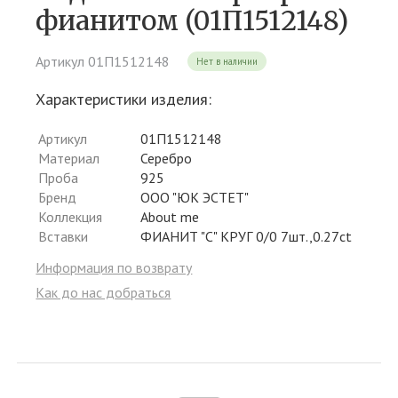
фианитом (01П1512148)
Артикул 01П1512148
Нет в наличии
Характеристики изделия:
Артикул
01П1512148
Материал
Серебро
Проба
925
Бренд
ООО "ЮК ЭСТЕТ"
Коллекция
About me
Вставки
ФИАНИТ "С" КРУГ 0/0 7шт.,0.27ct
Информация по возврату
Как до нас добраться