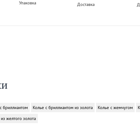
Упаковка
Доставка
Д
ки
 с бриллиантом
Колье с бриллиантом из золота
Колье с жемчугом
К
 из желтого золота