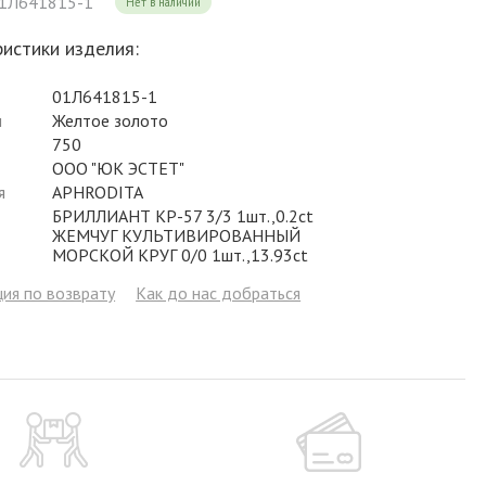
01Л641815-1
Нет в наличии
Фианит
Цирконий
Фианит
Гранат
Фианит
истики изделия:
Аметист
Сапфир
Гранат
Жемчуг
Гранат
01Л641815-1
Бриллиант
Рубин
Бриллиант
Топаз
Топаз
л
Желтое золото
750
Топаз
Эмаль
Аметист
Фианит
Жемчуг
ООО "ЮК ЭСТЕТ"
Жемчуг
Бриллиант
Сапфир
Изумруд
Бриллиант
я
APHRODITA
БРИЛЛИАНТ КР-57 3/3 1шт.,0.2ct
Рубин
Жемчуг
Бриллиант
Рубин
ЖЕМЧУГ КУЛЬТИВИРОВАННЫЙ
МОРСКОЙ КРУГ 0/0 1шт.,13.93ct
Изумруд
Изумруд
Сапфир
Сапфир
ия по возврату
Как до нас добраться
Рубин
Изумруд