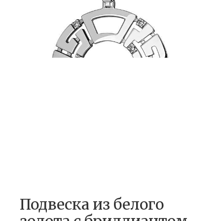
Подвеска из белого