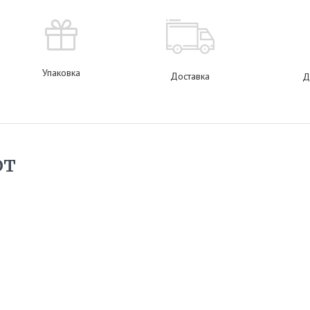
Упаковка
Доставка
Д
ют