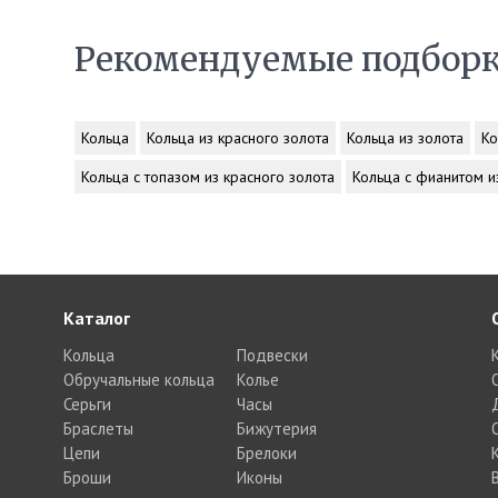
Рекомендуемые подбор
Кольца
Кольца из красного золота
Кольца из золота
Ко
Кольца с топазом из красного золота
Кольца с фианитом и
Каталог
Кольца
Подвески
Обручальные кольца
Колье
Серьги
Часы
Браслеты
Бижутерия
Цепи
Брелоки
Броши
Иконы