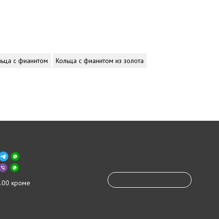
льца с фианитом
Кольца с фианитом из золота
.00 кроме