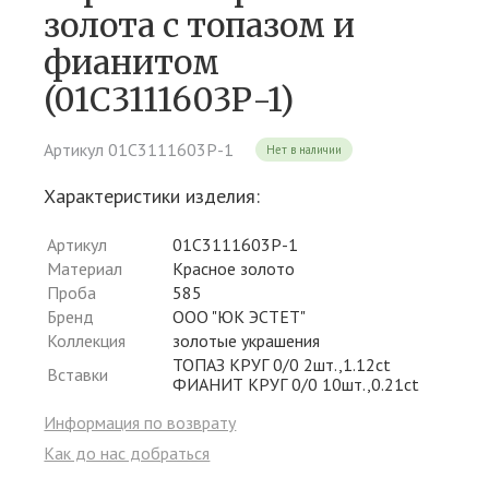
золота c топазом и
фианитом
(01С3111603Р-1)
Артикул 01С3111603Р-1
Нет в наличии
Характеристики изделия:
Артикул
01С3111603Р-1
Материал
Красное золото
Проба
585
Бренд
ООО "ЮК ЭСТЕТ"
Коллекция
золотые украшения
ТОПАЗ КРУГ 0/0 2шт.,1.12ct
Вставки
ФИАНИТ КРУГ 0/0 10шт.,0.21ct
Информация по возврату
Как до нас добраться