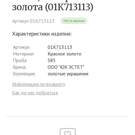
золота (01К713113)
Артикул 01К713113
Нет в наличии
Характеристики изделия:
Артикул
01К713113
Материал
Красное золото
Проба
585
Бренд
ООО "ЮК ЭСТЕТ"
Коллекция
золотые украшения
Информация по возврату
Как до нас добраться