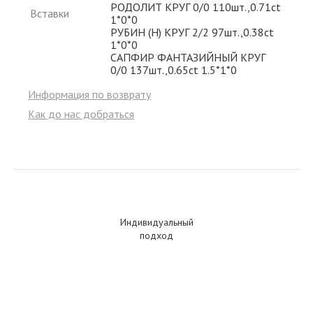
РОДОЛИТ КРУГ 0/0 110шт.,0.71ct
Вставки
1*0*0
РУБИН (H) КРУГ 2/2 97шт.,0.38ct
1*0*0
САПФИР ФАНТАЗИЙНЫЙ КРУГ
0/0 137шт.,0.65ct 1.5*1*0
Информация по возврату
Как до нас добраться
Индивидуальный
подход