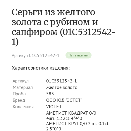
Серьги из желтого
золота c рубином и
сапфиром (01С5312542-
1)
Артикул 01С5312542-1
Нет в наличии
Характеристики изделия:
Артикул
01С5312542-1
Материал
Желтое золото
Проба
585
Бренд
ООО ЮД "ЭСТЕТ"
Коллекция
VIOLET
АМЕТИСТ КВАДРАТ 0/0
4шт.,1.32ct 4*4*0
АМЕТИСТ КРУГ 0/0 2шт.,0.1ct
2.5*0*0