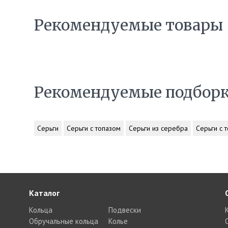
Рекомендуемые товары
Рекомендуемые подбор
Серьги
Серьги с топазом
Серьги из серебра
Серьги с 
Каталог
Кольца
Подвески
Обручальные кольца
Колье