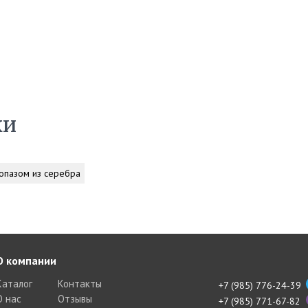
ки
топазом из серебра
О компании
Каталог
Контакты
+7 (985) 776-24-39
О нас
Отзывы
+7 (985) 771-67-82