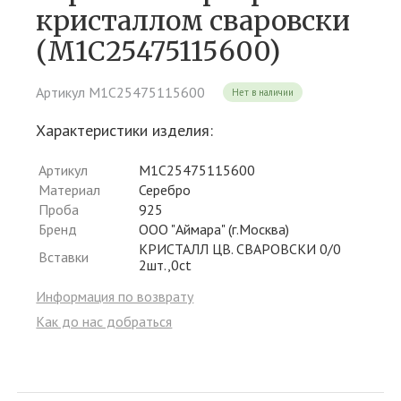
кристаллом сваровски
(М1С25475115600)
Артикул М1С25475115600
Нет в наличии
Характеристики изделия:
Артикул
М1С25475115600
Материал
Серебро
Проба
925
Бренд
ООО "Аймара" (г.Москва)
КРИСТАЛЛ ЦВ. СВАРОВСКИ 0/0
Вставки
2шт.,0ct
Информация по возврату
Как до нас добраться