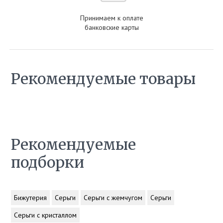
Принимаем к оплате
банковские карты
Рекомендуемые товары
Рекомендуемые
подборки
Бижутерия
Серьги
Серьги с жемчугом
Серьги
Серьги с кристаллом