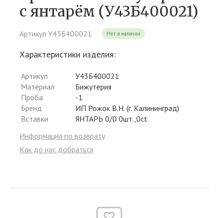
c янтарём (У43Б400021)
Артикул У43Б400021
Нет в наличии
Характеристики изделия:
Артикул
У43Б400021
Материал
Бижутерия
Проба
-1
Бренд
ИП Рожок В.Н. (г. Калининград)
Вставки
ЯНТАРЬ 0/0 0шт.,0ct
Информация по возврату
Как до нас добраться