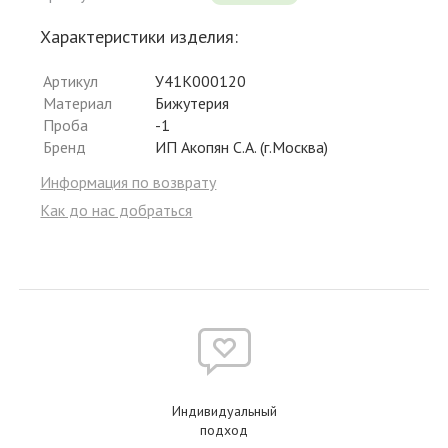
Характеристики изделия:
Артикул
У41К000120
Материал
Бижутерия
Проба
-1
Бренд
ИП Акопян С.А. (г.Москва)
Информация по возврату
Как до нас добраться
Индивидуальный
подход