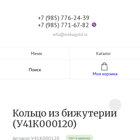
+7 (985) 776-24-39
+7 (985) 771-67-82
info@inekagold.ru
Меню
Каталог
Поиск
Моя корзина
Кольцо из бижутерии
(У41К000120)
Артикул У41К000120
Нет в наличии