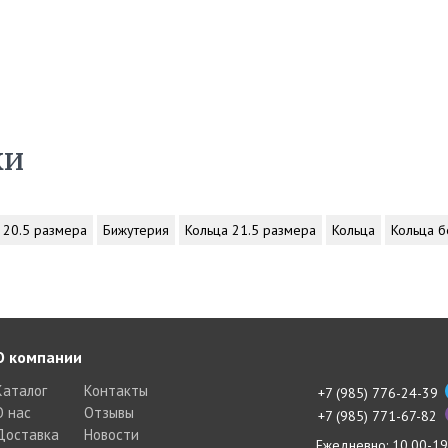
ки
 20.5 размера
Бижутерия
Кольца 21.5 размера
Кольца
Кольца б
О компании
Каталог
Контакты
+7 (985) 776-24-39
О нас
Отзывы
+7 (985) 771-67-82
Доставка
Новости
Ежедневно: 10.00-19