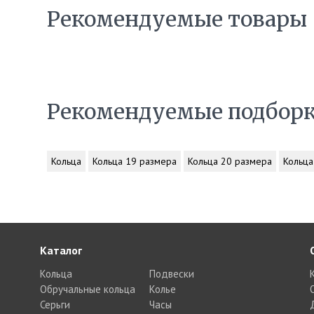
Рекомендуемые товары
Рекомендуемые подбор
Кольца
Кольца 19 размера
Кольца 20 размера
Кольца
Каталог
Кольца
Подвески
Обручальные кольца
Колье
Серьги
Часы