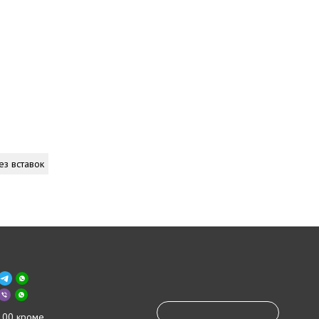
ез вставок
.00 кроме