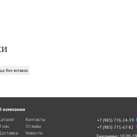
ки
ца без вставок
О компании
Каталог
Контакты
+7 (985) 776-24-39
О нас
Отзывы
+7 (985) 771-67-82
Доставка
Новости
Ежедневно: 10.00-19