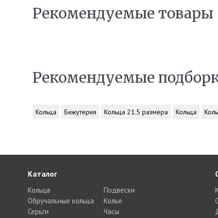
Рекомендуемые товары
Рекомендуемые подбор
Кольца
Бижутерия
Кольца 21.5 размера
Кольца
Коль
Каталог
Кольца
Подвески
Обручальные кольца
Колье
Серьги
Часы