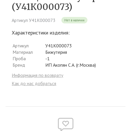
(У41К000073)
Артикул У41К000073
Нет в наличии
Характеристики изделия:
Артикул
У41К000073
Материал
Бижутерия
Проба
-1
Бренд
ИП Акопян С.А. (г.Москва)
Информация по возврату
Как до нас добраться