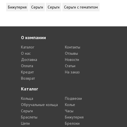
Бижутерия
Серьги
Серьги
Серьги с гематитом
О компании
Каталог
Контакты
О нас
Отзывы
Доставка
Новости
Оплата
Статьи
Кредит
На заказ
Возврат
Каталог
Кольца
Подвески
Обручальные кольца
Колье
Серьги
Часы
Браслеты
Бижутерия
Цепи
Брелоки