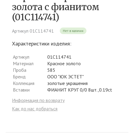
золота c фианитом
(01С114741)
Артикул 01С114741
Нет в наличии
Характеристики изделия:
Артикул
01С114741
Материал
Красное золото
Проба
585
Бренд
ООО "ЮК ЭСТЕТ"
Коллекция
золотые украшения
Вставки
ФИАНИТ КРУГ 0/0 8шт.,0.19ct
Информация по возврату
Как до нас добраться