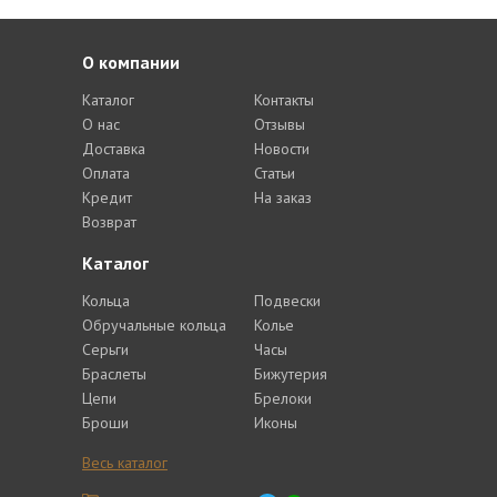
О компании
Каталог
Контакты
О нас
Отзывы
Доставка
Новости
Оплата
Статьи
Кредит
На заказ
Возврат
Каталог
Кольца
Подвески
Обручальные кольца
Колье
Серьги
Часы
Браслеты
Бижутерия
Цепи
Брелоки
Броши
Иконы
Весь каталог